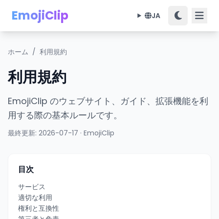
EmojiClip
JA
ホーム
/
利用規約
利用規約
EmojiClip のウェブサイト、ガイド、拡張機能を利
用する際の基本ルールです。
最終更新:
2026-07-17
· EmojiClip
目次
サービス
適切な利用
権利と互換性