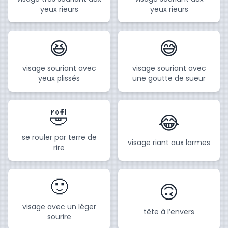
yeux rieurs
yeux rieurs
😆
😅
visage souriant avec
visage souriant avec
yeux plissés
une goutte de sueur
🤣
😂
se rouler par terre de
visage riant aux larmes
rire
🙂
🙃
visage avec un léger
tête à l’envers
sourire