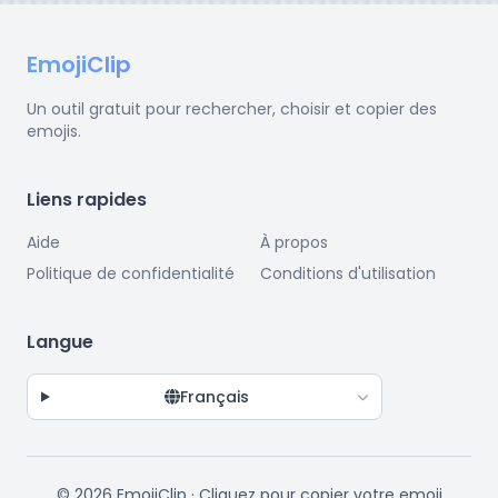
EmojiClip
Un outil gratuit pour rechercher, choisir et copier des
emojis.
Liens rapides
Aide
À propos
Politique de confidentialité
Conditions d'utilisation
Langue
Français
© 2026 EmojiClip · Cliquez pour copier votre emoji