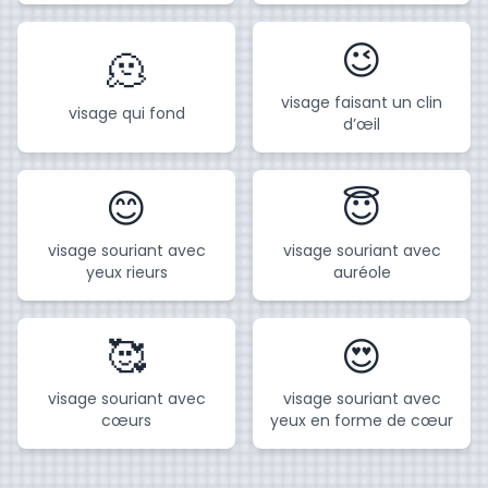
😉
🫠
visage faisant un clin
visage qui fond
d’œil
😊
😇
visage souriant avec
visage souriant avec
yeux rieurs
auréole
🥰
😍
visage souriant avec
visage souriant avec
cœurs
yeux en forme de cœur